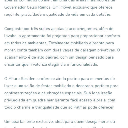
apenas 80 metros do mar, em uma das áreas mais nobres de
Governador Celso Ramos. Um imóvel exclusivo que oferece
requinte, praticidade e qualidade de vida em cada detalhe.
Composto por três suítes amplas e aconchegantes, além de
lavabo, o apartamento foi projetado para proporcionar conforto
em todos os ambientes. Totalmente mobiliado e pronto para
morar, conta também com duas vagas de garagem privativas. O
acabamento é de alto padrão, com um design pensado para
encantar quem valoriza elegância e funcionalidade.
O Allure Residence oferece ainda piscina para momentos de
lazer e um salão de festas mobiliado e decorado, perfeito para
confraternizações e celebrações especiais. Sua localização
privilegiada em quadra mar garante fácil acesso à praia, com
todo o charme e tranquilidade que só Palmas pode oferecer.
Um apartamento exclusivo, ideal para quem deseja morar ou