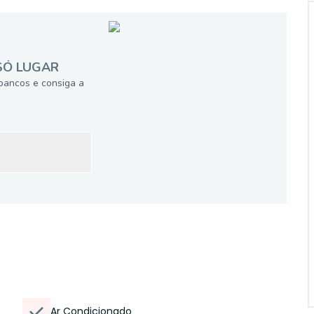
SÓ LUGAR
bancos e consiga a
Ar Condicionado