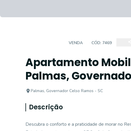
APARTAMENTO
VENDA
CÓD:
7469
Apartamento Mobili
Palmas, Governado
Palmas, Governador Celso Ramos - SC
Descrição
Descubra o conforto e a praticidade de morar no R