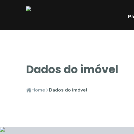
Pá
Dados do imóvel
Home
Dados do imóvel