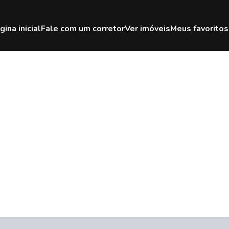
gina inicial
Fale com um corretor
Ver imóveis
Meus favoritos