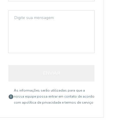
ENVIAR
As informações serão utilizadas para que a
nossa equipe possa entrar em contato de acordo
com a
política de privacidade e termos de serviço