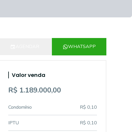
AGENDAR
WHATSAPP
Valor venda
R$ 1.189.000,00
Condomínio
R$ 0,10
IPTU
R$ 0,10