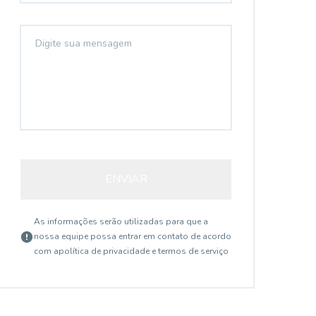
ENVIAR
As informações serão utilizadas para que a
nossa equipe possa entrar em contato de acordo
com a
política de privacidade e termos de serviço