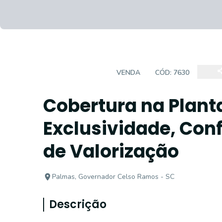
APARTAMENTO
VENDA
CÓD:
7630
Cobertura na Plant
Exclusividade, Conf
de Valorização
Palmas, Governador Celso Ramos - SC
Descrição