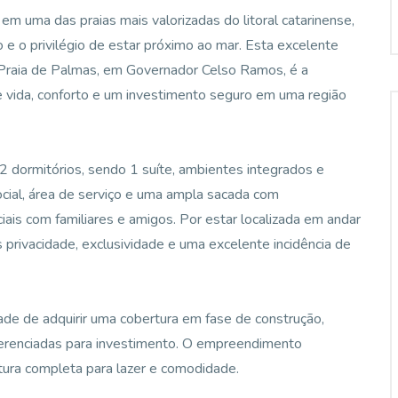
em uma das praias mais valorizadas do litoral catarinense,
 o privilégio de estar próximo ao mar. Esta excelente
a Praia de Palmas, em Governador Celso Ramos, é a
e vida, conforto e um investimento seguro em uma região
2 dormitórios, sendo 1 suíte, ambientes integrados e
 social, área de serviço e uma ampla sacada com
iais com familiares e amigos. Por estar localizada em andar
s privacidade, exclusividade e uma excelente incidência de
ade de adquirir uma cobertura em fase de construção,
iferenciadas para investimento. O empreendimento
utura completa para lazer e comodidade.