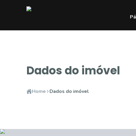
Pá
Dados do imóvel
Home
Dados do imóvel