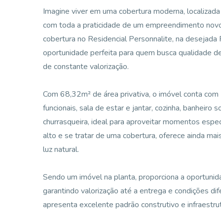
Imagine viver em uma cobertura moderna, localizada 
com toda a praticidade de um empreendimento novo e
cobertura no Residencial Personnalite, na desejad
oportunidade perfeita para quem busca qualidade d
de constante valorização.
Com 68,32m² de área privativa, o imóvel conta com 
funcionais, sala de estar e jantar, cozinha, banheiro
churrasqueira, ideal para aproveitar momentos espec
alto e se tratar de uma cobertura, oferece ainda mai
luz natural.
Sendo um imóvel na planta, proporciona a oportunid
garantindo valorização até a entrega e condições d
apresenta excelente padrão construtivo e infraestr