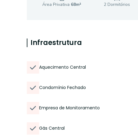
Área Privativa
68
m²
2
Dormitório
s
Infraestrutura
Aquecimento Central
Condomínio Fechado
Empresa de Monitoramento
Gás Central