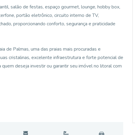
fantil, salão de festas, espaço gourmet, lounge, hobby box,
erfone, portão eletrônico, circuito interno de TV,
hado, proporcionando conforto, segurança e praticidade
raia de Palmas, uma das praias mais procuradas e
as cristalinas, excelente infraestrutura e forte potencial de
 quem deseja investir ou garantir seu imóvel no litoral com