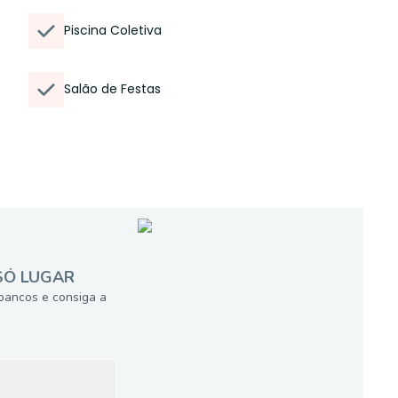
Piscina Coletiva
Salão de Festas
SÓ LUGAR
bancos e consiga a