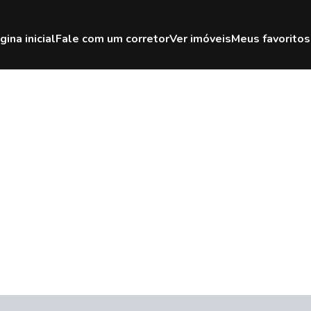
gina inicial
Fale com um corretor
Ver imóveis
Meus favoritos