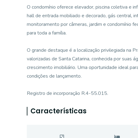
O condomínio oferece elevador, piscina coletiva e in
hall de entrada mobiliado e decorado, gás central, int
monitoramento por câmeras, jardim e condomínio fec
para toda a família.
O grande destaque é a localização privilegiada na P
valorizadas de Santa Catarina, conhecida por suas águ
crescimento imobiliário. Uma oportunidade ideal para
condições de lançamento.
Registro de incorporação R.4-55.015.
Características