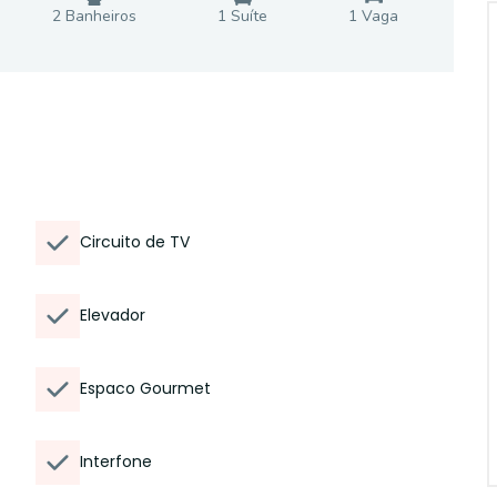
2
Banheiro
s
1
Suíte
1
Vaga
Circuito de TV
Elevador
Espaco Gourmet
Interfone