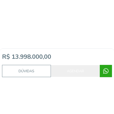
R$ 13.998.000,00
DÚVIDAS
AGENDAR
Video do imóvel