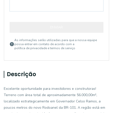
ENVIAR
As informações serão utilizadas para que a nossa equipe
possa entrar em contato de acordo com a
política de privacidade e termos de serviço
Descrição
Excelente oportunidade para investidores e construtoras!
Terreno com área total de aproximadamente 56.000,00m²,
localizado estrategicamente em Governador Celso Ramos, a
poucos metros do novo Rodoanel da BR-101. A região está em