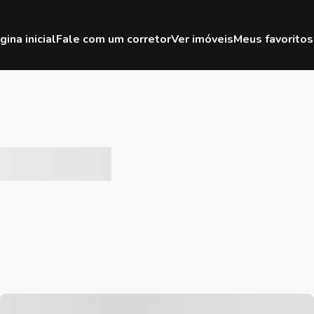
gina inicial
Fale com um corretor
Ver imóveis
Meus favoritos