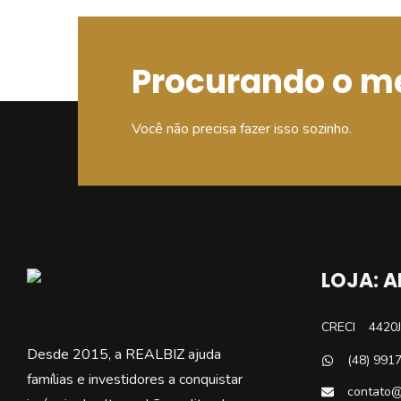
Procurando o m
Você não precisa fazer isso sozinho.
LOJA: 
CRECI
4420J
Desde 2015, a REALBIZ ajuda
(48) 991
famílias e investidores a conquistar
contato@