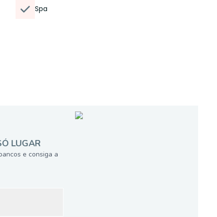
Spa
SÓ LUGAR
bancos e consiga a