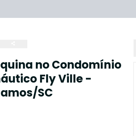
Esquina no Condomínio
utico Fly Ville -
 Ramos/SC