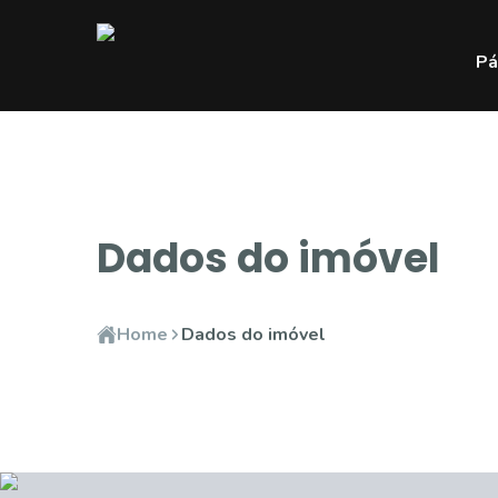
Pá
Dados do imóvel
Home
Dados do imóvel