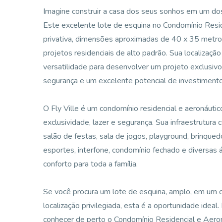
Imagine construir a casa dos seus sonhos em um dos
Este excelente lote de esquina no Condomínio Resid
privativa, dimensões aproximadas de 40 x 35 metro
projetos residenciais de alto padrão. Sua localização
versatilidade para desenvolver um projeto exclusiv
segurança e um excelente potencial de investimen
O Fly Ville é um condomínio residencial e aeronáuti
exclusividade, lazer e segurança. Sua infraestrutura
salão de festas, sala de jogos, playground, brinqued
esportes, interfone, condomínio fechado e diversas 
conforto para toda a família.
Se você procura um lote de esquina, amplo, em um c
localização privilegiada, esta é a oportunidade ide
conhecer de perto o Condomínio Residencial e Aeroná