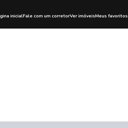
gina inicial
Fale com um corretor
Ver imóveis
Meus favoritos