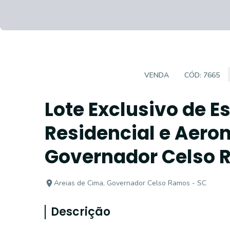
LOTE EM CONDOMÍNIO
VENDA
CÓD:
7665
Lote Exclusivo de 
Residencial e Aeroná
Governador Celso
Areias de Cima, Governador Celso Ramos - SC
Descrição