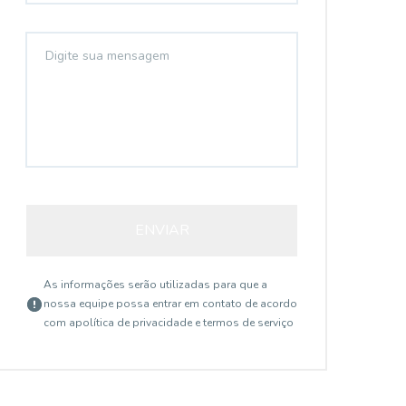
ENVIAR
As informações serão utilizadas para que a
nossa equipe possa entrar em contato de acordo
com a
política de privacidade e termos de serviço