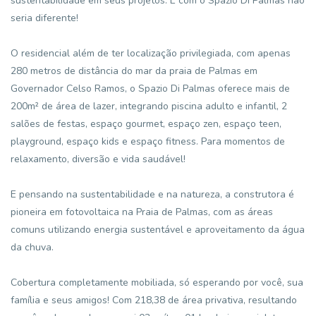
sustentabilidade em seus projetos. E com o Spazio Di Palmas não
seria diferente!
O residencial além de ter localização privilegiada, com apenas
280 metros de distância do mar da praia de Palmas em
Governador Celso Ramos, o Spazio Di Palmas oferece mais de
200m² de área de lazer, integrando piscina adulto e infantil, 2
salões de festas, espaço gourmet, espaço zen, espaço teen,
playground, espaço kids e espaço fitness. Para momentos de
relaxamento, diversão e vida saudável!
E pensando na sustentabilidade e na natureza, a construtora é
pioneira em fotovoltaica na Praia de Palmas, com as áreas
comuns utilizando energia sustentável e aproveitamento da água
da chuva.
Cobertura completamente mobiliada, só esperando por você, sua
família e seus amigos! Com 218,38 de área privativa, resultando