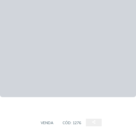
COBERTURA
VENDA
CÓD:
1276