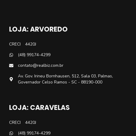
LOJA: ARVOREDO
CRECI
4420J
(48) 99174-4299
contato@realbiz.com.br
Av. Gov. Irineu Bornhausen, 512, Sala 03, Palmas,
Governador Celso Ramos - SC - 88190-000
LOJA: CARAVELAS
CRECI
4420J
(48) 99174-4299