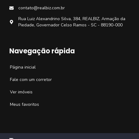
contato@realbiz.com.br
Rua Luiz Alexandrino Silva, 384, REALBIZ, Armação da
Piedade, Governador Celso Ramos - SC - 88190-000
Navegação rápida
Página inicial
Fale com um corretor
Ver imóveis
Meus favoritos