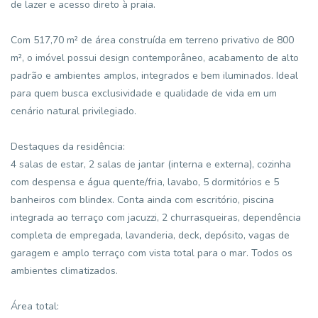
de lazer e acesso direto à praia.
Com 517,70 m² de área construída em terreno privativo de 800
m², o imóvel possui design contemporâneo, acabamento de alto
padrão e ambientes amplos, integrados e bem iluminados. Ideal
para quem busca exclusividade e qualidade de vida em um
cenário natural privilegiado.
Destaques da residência:
4 salas de estar, 2 salas de jantar (interna e externa), cozinha
com despensa e água quente/fria, lavabo, 5 dormitórios e 5
banheiros com blindex. Conta ainda com escritório, piscina
integrada ao terraço com jacuzzi, 2 churrasqueiras, dependência
completa de empregada, lavanderia, deck, depósito, vagas de
garagem e amplo terraço com vista total para o mar. Todos os
ambientes climatizados.
Área total: