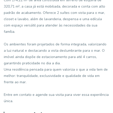
Com 174,22 m² de área construída em terreno de esquina de
320,71 m², a casa já está mobiliada, decorada e conta com alto
padrão de acabamento. Oferece 2 suítes com vista para o mar,
closet e lavabo, além de lavanderia, despensa e uma edícula
com espaço versátil para atender às necessidades da sua
família.
Os ambientes foram projetados de forma integrada, valorizando
a luz natural e destacando a vista deslumbrante para o mar. O
imóvel ainda dispõe de estacionamento para até 4 carros,
garantindo praticidade no dia a dia.
Uma residência pensada para quem valoriza o que a vida tem de
melhor: tranquilidade, exclusividade e qualidade de vida em
frente ao mar.
Entre em contato e agende sua visita para viver essa experiência
única.