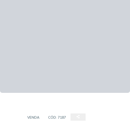
CASA
VENDA
CÓD:
7187