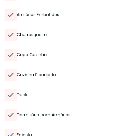
Armários Embutidos
Churrasqueira
Copa Cozinha
Cozinha Planejada
Deck
Dormitório com Armários
Edícula