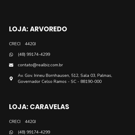
LOJA: ARVOREDO
CRECI
4420J
(48) 99174-4299
contato@realbiz.com.br
Av. Gov. Irineu Bornhausen, 512, Sala 03, Palmas,
Governador Celso Ramos - SC - 88190-000
LOJA: CARAVELAS
CRECI
4420J
(48) 99174-4299