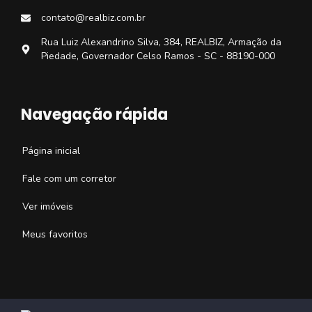
contato@realbiz.com.br
Rua Luiz Alexandrino Silva, 384, REALBIZ, Armação da
Piedade, Governador Celso Ramos - SC - 88190-000
Navegação rápida
Página inicial
Fale com um corretor
Ver imóveis
Meus favoritos