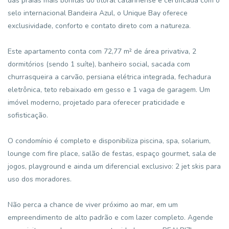
das praias mais bonitas do litoral catarinense e certificada com o
selo internacional Bandeira Azul, o Unique Bay oferece
exclusividade, conforto e contato direto com a natureza.
Este apartamento conta com 72,77 m² de área privativa, 2
dormitórios (sendo 1 suíte), banheiro social, sacada com
churrasqueira a carvão, persiana elétrica integrada, fechadura
eletrônica, teto rebaixado em gesso e 1 vaga de garagem. Um
imóvel moderno, projetado para oferecer praticidade e
sofisticação.
O condomínio é completo e disponibiliza piscina, spa, solarium,
lounge com fire place, salão de festas, espaço gourmet, sala de
jogos, playground e ainda um diferencial exclusivo: 2 jet skis para
uso dos moradores.
Não perca a chance de viver próximo ao mar, em um
empreendimento de alto padrão e com lazer completo. Agende