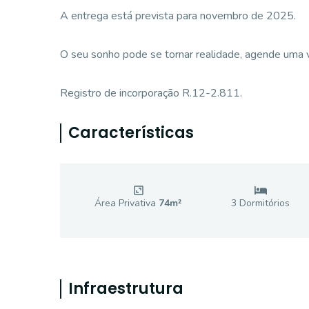
A entrega está prevista para novembro de 2025.
O seu sonho pode se tornar realidade, agende uma 
Registro de incorporação R.12-2.811.
Características
Área Privativa
74
m²
3
Dormitório
s
Infraestrutura