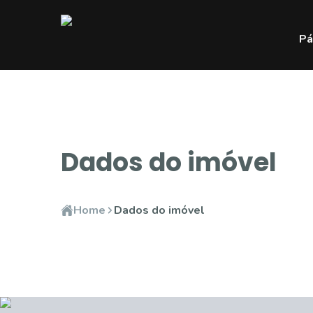
Pá
Dados do imóvel
Home
Dados do imóvel