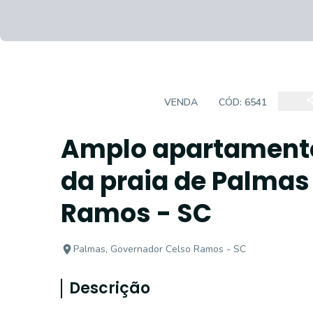
APARTAMENTO
VENDA
CÓD:
6541
Amplo apartamento
da praia de Palmas
Ramos - SC
Palmas, Governador Celso Ramos - SC
Descrição