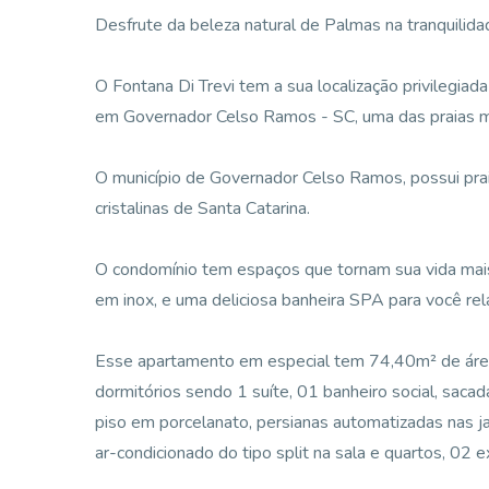
Desfrute da beleza natural de Palmas na tranquilida
O Fontana Di Trevi tem a sua localização privilegia
em Governador Celso Ramos - SC, uma das praias ma
O município de Governador Celso Ramos, possui pr
cristalinas de Santa Catarina.
O condomínio tem espaços que tornam sua vida mais f
em inox, e uma deliciosa banheira SPA para você re
Esse apartamento em especial tem 74,40m² de área
dormitórios sendo 1 suíte, 01 banheiro social, saca
piso em porcelanato, persianas automatizadas nas j
ar-condicionado do tipo split na sala e quartos, 0