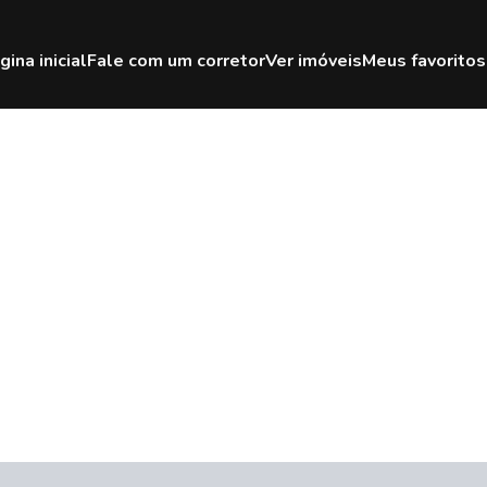
gina inicial
Fale com um corretor
Ver imóveis
Meus favoritos