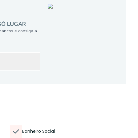
SÓ LUGAR
bancos e consiga a
Banheiro Social