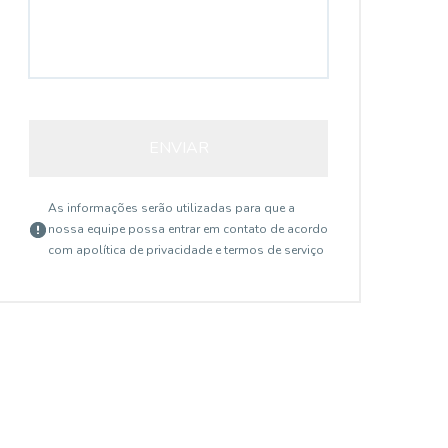
ENVIAR
As informações serão utilizadas para que a
nossa equipe possa entrar em contato de acordo
com a
política de privacidade e termos de serviço