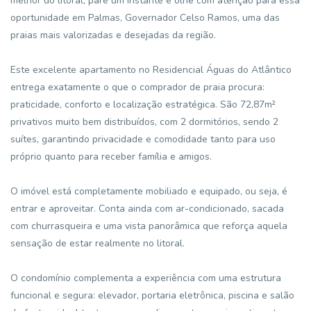
melhor do litoral, pare um instante e olhe com atenção para essa
oportunidade em Palmas, Governador Celso Ramos, uma das
praias mais valorizadas e desejadas da região.
Este excelente apartamento no Residencial Águas do Atlântico
entrega exatamente o que o comprador de praia procura:
praticidade, conforto e localização estratégica. São 72,87m²
privativos muito bem distribuídos, com 2 dormitórios, sendo 2
suítes, garantindo privacidade e comodidade tanto para uso
próprio quanto para receber família e amigos.
O imóvel está completamente mobiliado e equipado, ou seja, é
entrar e aproveitar. Conta ainda com ar-condicionado, sacada
com churrasqueira e uma vista panorâmica que reforça aquela
sensação de estar realmente no litoral.
O condomínio complementa a experiência com uma estrutura
funcional e segura: elevador, portaria eletrônica, piscina e salão