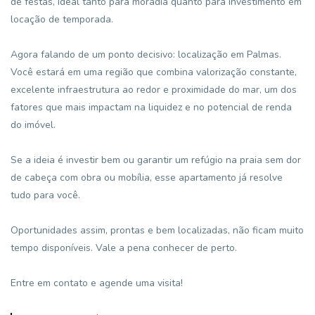
de festas, ideal tanto para moradia quanto para investimento em
locação de temporada.
Agora falando de um ponto decisivo: localização em Palmas.
Você estará em uma região que combina valorização constante,
excelente infraestrutura ao redor e proximidade do mar, um dos
fatores que mais impactam na liquidez e no potencial de renda
do imóvel.
Se a ideia é investir bem ou garantir um refúgio na praia sem dor
de cabeça com obra ou mobília, esse apartamento já resolve
tudo para você.
Oportunidades assim, prontas e bem localizadas, não ficam muito
tempo disponíveis. Vale a pena conhecer de perto.
Entre em contato e agende uma visita!