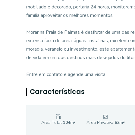
mobiliado e decorado, portaria 24 horas, monitorame
família aproveitar os melhores momentos.
Morar na Praia de Palmas é desfrutar de uma das re
extensa faixa de areia, águas cristalinas, excelente i
moradia, veraneio ou investimento, este apartament
de vida em um dos destinos mais desejados do litor
Entre em contato e agende uma visita.
Características
Área Total
104
m²
Área Privativa
62
m²