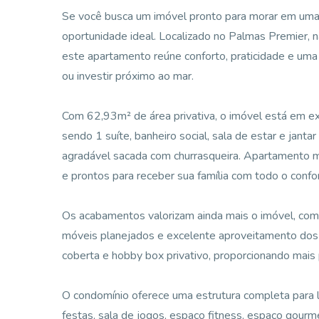
Se você busca um imóvel pronto para morar em uma da
oportunidade ideal. Localizado no Palmas Premier,
este apartamento reúne conforto, praticidade e uma 
ou investir próximo ao mar.
Com 62,93m² de área privativa, o imóvel está em e
sendo 1 suíte, banheiro social, sala de estar e janta
agradável sacada com churrasqueira. Apartamento mo
e prontos para receber sua família com todo o confo
Os acabamentos valorizam ainda mais o imóvel, com
móveis planejados e excelente aproveitamento dos
coberta e hobby box privativo, proporcionando mais p
O condomínio oferece uma estrutura completa para laz
festas, sala de jogos, espaço fitness, espaço gourme