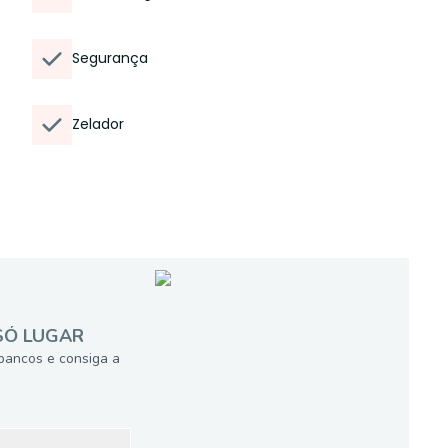
Segurança
Zelador
SÓ LUGAR
bancos e consiga a