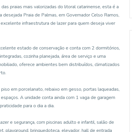
s praias mais valorizadas do litoral catarinense, esta é a
 na desejada Praia de Palmas, em Governador Celso Ramos,
excelente infraestrutura de lazer para quem deseja viver
xcelente estado de conservação e conta com 2 dormitórios,
r integradas, cozinha planejada, área de serviço e uma
biliado, oferece ambientes bem distribuídos, climatizados
rto.
 piso em porcelanato, rebaixo em gesso, portas laqueadas,
 espaços. A unidade conta ainda com 1 vaga de garagem
raticidade para o dia a dia.
er e segurança, com piscinas adulto e infantil, salão de
t, playground, brinquedoteca, elevador, hall de entrada