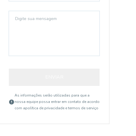
ENVIAR
As informações serão utilizadas para que a
nossa equipe possa entrar em contato de acordo
com a
política de privacidade e termos de serviço