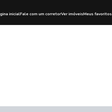
gina inicial
Fale com um corretor
Ver imóveis
Meus favoritos