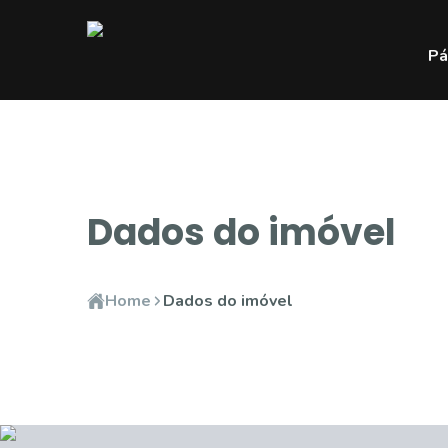
Pá
Dados do imóvel
Home
Dados do imóvel