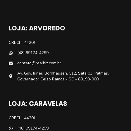
LOJA: ARVOREDO
CRECI
4420J
(48) 99174-4299
contato@realbiz.com.br
Av. Gov. Irineu Bornhausen, 512, Sala 03, Palmas,
Governador Celso Ramos - SC - 88190-000
LOJA: CARAVELAS
CRECI
4420J
(48) 99174-4299