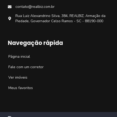
contato@realbiz.com.br
Rua Luiz Alexandrino Silva, 384, REALBIZ, Armação da
Piedade, Governador Celso Ramos - SC - 88190-000
Navegação rápida
Página inicial
Fale com um corretor
Ver imóveis
Meus favoritos