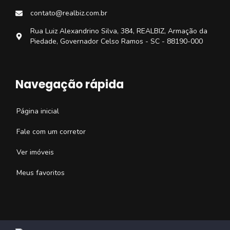
contato@realbiz.com.br
Rua Luiz Alexandrino Silva, 384, REALBIZ, Armação da
Piedade, Governador Celso Ramos - SC - 88190-000
Navegação rápida
Página inicial
Fale com um corretor
Ver imóveis
Meus favoritos