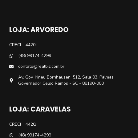
LOJA: ARVOREDO
CRECI
4420J
(48) 99174-4299
contato@realbiz.com.br
Av. Gov. Irineu Bornhausen, 512, Sala 03, Palmas,
Governador Celso Ramos - SC - 88190-000
LOJA: CARAVELAS
CRECI
4420J
(48) 99174-4299