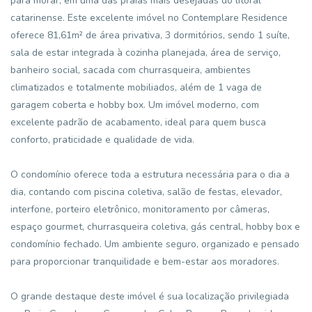
para morar, em uma das praias mais desejadas do litoral
catarinense. Este excelente imóvel no Contemplare Residence
oferece 81,61m² de área privativa, 3 dormitórios, sendo 1 suíte,
sala de estar integrada à cozinha planejada, área de serviço,
banheiro social, sacada com churrasqueira, ambientes
climatizados e totalmente mobiliados, além de 1 vaga de
garagem coberta e hobby box. Um imóvel moderno, com
excelente padrão de acabamento, ideal para quem busca
conforto, praticidade e qualidade de vida.
O condomínio oferece toda a estrutura necessária para o dia a
dia, contando com piscina coletiva, salão de festas, elevador,
interfone, porteiro eletrônico, monitoramento por câmeras,
espaço gourmet, churrasqueira coletiva, gás central, hobby box e
condomínio fechado. Um ambiente seguro, organizado e pensado
para proporcionar tranquilidade e bem-estar aos moradores.
O grande destaque deste imóvel é sua localização privilegiada