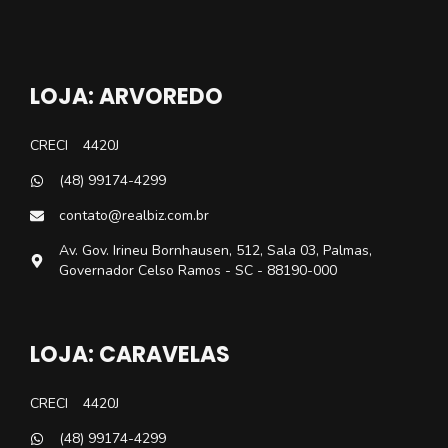
LOJA: ARVOREDO
CRECI
4420J
(48) 99174-4299
contato@realbiz.com.br
Av. Gov. Irineu Bornhausen, 512, Sala 03, Palmas,
Governador Celso Ramos - SC - 88190-000
LOJA: CARAVELAS
CRECI
4420J
(48) 99174-4299