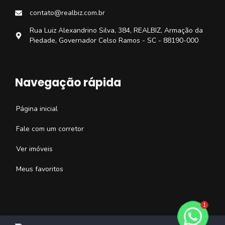
contato@realbiz.com.br
Rua Luiz Alexandrino Silva, 384, REALBIZ, Armação da
Piedade, Governador Celso Ramos - SC - 88190-000
Navegação rápida
Página inicial
Fale com um corretor
Ver imóveis
Meus favoritos
1