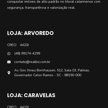
conquistar imóveis de alto padrão no litoral catarinense com
segurança, transparência e valorização real.
LOJA: ARVOREDO
CRECI
4420J
(48) 99174-4299
contato@realbiz.com.br
Av. Gov. Irineu Bornhausen, 512, Sala 03, Palmas,
Governador Celso Ramos - SC - 88190-000
LOJA: CARAVELAS
CRECI
4420J