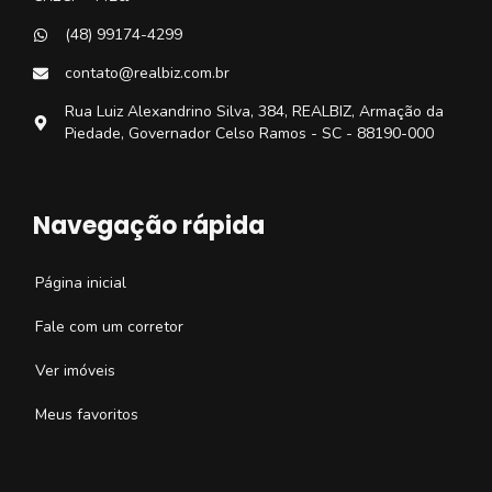
(48) 99174-4299
contato@realbiz.com.br
Rua Luiz Alexandrino Silva, 384, REALBIZ, Armação da
Piedade, Governador Celso Ramos - SC - 88190-000
Navegação rápida
Página inicial
Fale com um corretor
Ver imóveis
Meus favoritos