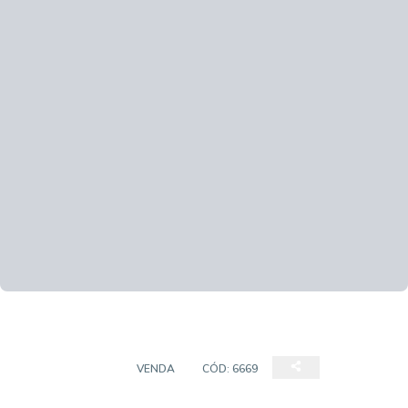
APARTAMENTO
VENDA
CÓD:
6669