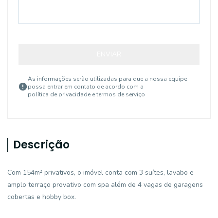
ENVIAR
As informações serão utilizadas para que a nossa equipe
possa entrar em contato de acordo com a
política de privacidade e termos de serviço
Descrição
Com 154m² privativos, o imóvel conta com 3 suítes, lavabo e
amplo terraço provativo com spa além de 4 vagas de garagens
cobertas e hobby box.