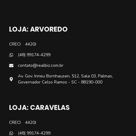
LOJA: ARVOREDO
CRECI
4420J
(48) 99174-4299
contato@realbiz.com.br
Av. Gov. Irineu Bornhausen, 512, Sala 03, Palmas,
Governador Celso Ramos - SC - 88190-000
LOJA: CARAVELAS
CRECI
4420J
(48) 99174-4299