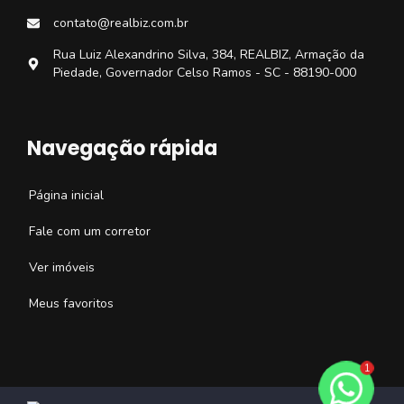
contato@realbiz.com.br
Rua Luiz Alexandrino Silva, 384, REALBIZ, Armação da
Piedade, Governador Celso Ramos - SC - 88190-000
Navegação rápida
Página inicial
Fale com um corretor
Ver imóveis
Meus favoritos
1