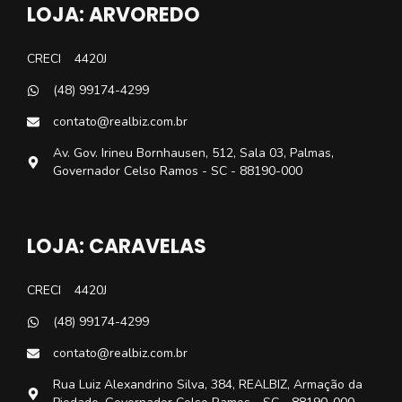
LOJA: ARVOREDO
CRECI
4420J
(48) 99174-4299
contato@realbiz.com.br
Av. Gov. Irineu Bornhausen, 512, Sala 03, Palmas,
Governador Celso Ramos - SC - 88190-000
LOJA: CARAVELAS
CRECI
4420J
(48) 99174-4299
contato@realbiz.com.br
Rua Luiz Alexandrino Silva, 384, REALBIZ, Armação da