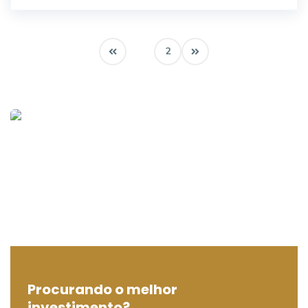
1
2
Procurando o melhor
investimento?