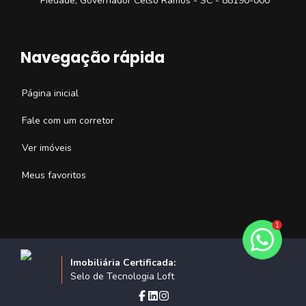
Piedade, Governador Celso Ramos - SC - 88190-000
Navegação rápida
Página inicial
Fale com um corretor
Ver imóveis
Meus favoritos
1
Imobiliária Certificada:
Selo de Tecnologia Loft