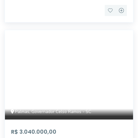
7582
Palmas, Governador Celso Ramos - SC
R$ 3.040.000,00