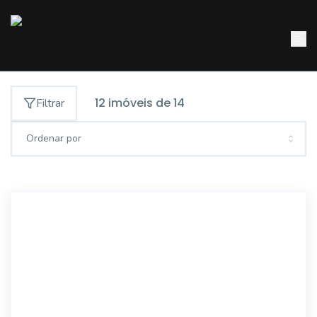
12
imóveis de
14
Filtrar
Ordenar por
7619