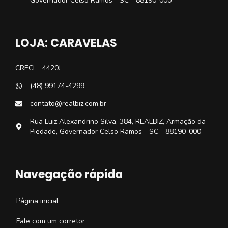
Governador Celso Ramos - SC - 88190-000
LOJA: CARAVELAS
CRECI
4420J
(48) 99174-4299
contato@realbiz.com.br
Rua Luiz Alexandrino Silva, 384, REALBIZ, Armação da
Piedade, Governador Celso Ramos - SC - 88190-000
Navegação rápida
Página inicial
Fale com um corretor