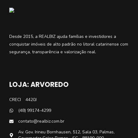
Desde 2015, a REALBIZ ajuda famílias e investidores a
conquistar imóveis de alto padrão no litoral catarinense com
segurança, transparência e valorização real.
LOJA: ARVOREDO
CRECI
4420J
(48) 99174-4299
contato@realbiz.com.br
Av. Gov. Irineu Bornhausen, 512, Sala 03, Palmas,