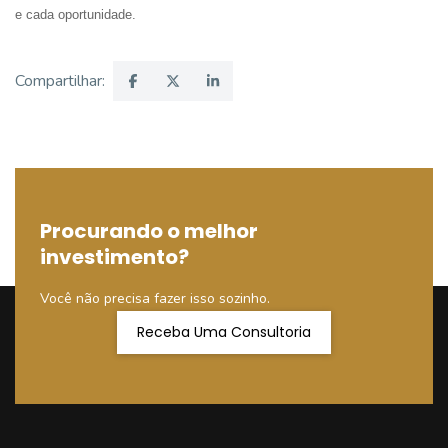
e cada oportunidade.
Compartilhar:
Procurando o melhor
investimento?
Você não precisa fazer isso sozinho.
Receba Uma Consultoria